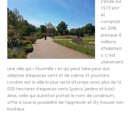
s’étale sur
1 572 km²
et
comptait
en 2018,
presque 9
millions
d’habitant
s. C’est
clairement
une ville qui « fourmille » et qui peut faire peur aux
adeptes d’espaces verts et de calme. Et pourtant,
Londres est la ville la plus verte d’Europe avec plus de 14
000 hectares d’espaces verts (parcs, jardins et bois).
Ainsi, celle qui autrefois portait le nom de Londinium,
offre à tous la possibilité de l’apprécier et d’y trouver son
bonheur.