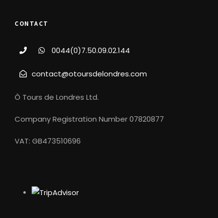
CONTACT
0044(0)7.50.09.02.144
contact@otoursdelondres.com
Ô Tours de Londres Ltd.
Company Registration Number 07820877
VAT: GB473510696