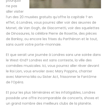
pourquoi
ne pas
aller visiter
l’un des 20 musées gratuits qu’offre la capitale ? en
effet, à Londres, vous pourrez aller voir des œuvres de
Monet, de Van Gogh, de Giacometti, voir des squelettes
de Dinosaures, la célèbre Pierre de Rosette, des pièces
de Banksy, ou encore les frises du Parthénon et le tout,
sans ouvrir votre porte-monnaie.
Et que serait une journée à Londres sans une soirée dans
le West-End? Londres est sans conteste, la ville des
comédies musicales. Ici, vous pourrez aller rêver devant
le Roi Lion, vous envoler avec Mary Poppins, chanter
avec Mamma Mia ou Sister Act, frissonner le Fantôme
de l’Opéra.
Et pour les plus téméraires et les infatigables, Londres
possède une offre incomparable de concerts, shows et
un grand nombre des meilleurs clubs de la planète.