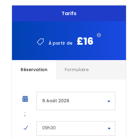
Tarifs
£16
À partir de
Réservation
Formulaire
09h30