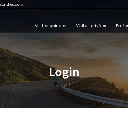
elondres.com
Visites guidées
Visites privées
Profe
Login