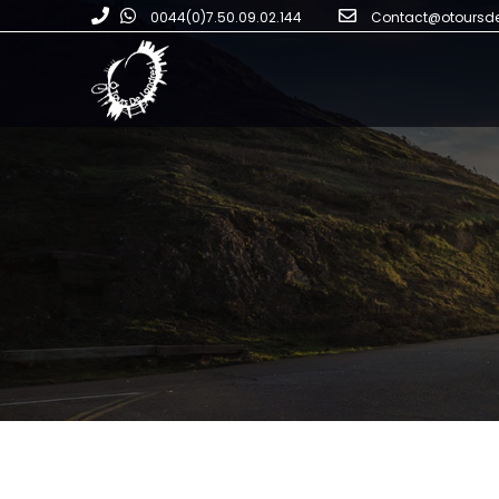
0044(0)7.50.09.02.144
Contact@otoursd