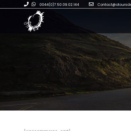
0044(0)7.50.09.02.144
Contact@otoursd