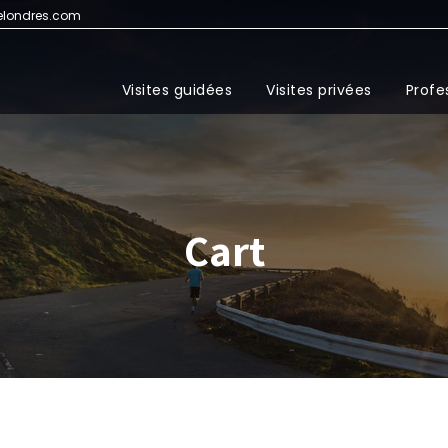
elondres.com
Visites guidées
Visites privées
Profe
Cart